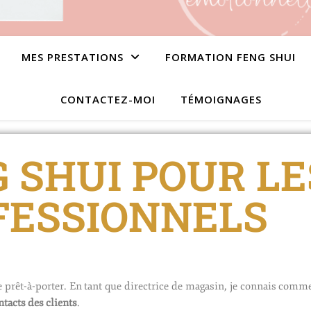
MES PRESTATIONS
FORMATION FENG SHUI
CONTACTEZ-MOI
TÉMOIGNAGES
G SHUI POUR LE
FESSIONNELS
de prêt-à-porter. En tant que directrice de magasin, je connais com
tacts des clients
.