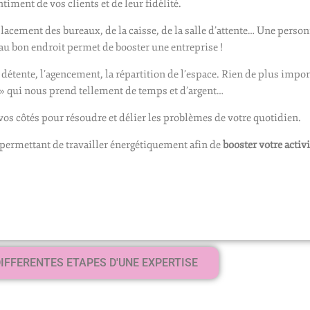
ntiment de vos clients et de leur fidélité.
 placement des bureaux, de la caisse, de la salle d’attente… Une perso
u bon endroit permet de booster une entreprise !
 détente, l’agencement, la répartition de l’espace. Rien de plus impor
» qui nous prend tellement de temps et d’argent…
à vos côtés pour résoudre et délier les problèmes de votre quotidien.
e permettant de travailler énergétiquement afin de
booster votre activi
DIFFERENTES ETAPES D'UNE EXPERTISE