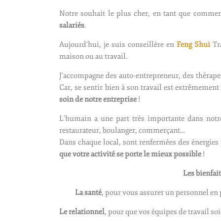
Notre souhait le plus cher, en tant que commerç
salariés
.
Aujourd’hui, je suis conseillère en
Feng Shui
Tra
maison ou au travail.
J’accompagne des auto-entrepreneur, des thérap
Car, se sentir bien à son travail est extrêmemen
soin de notre entreprise
!
L’humain a une part très importante dans notre t
restaurateur, boulanger, commerçant…
Dans chaque local, sont renfermées des énergies
que votre activité se porte le mieux possible
!
Les bienfai
La santé
, pour vous assurer un personnel en p
Le relationnel
, pour que vos équipes de travail so