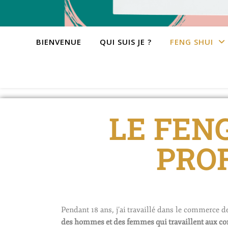
BIENVENUE
QUI SUIS JE ?
FENG SHUI
LE FEN
PRO
Pendant 18 ans, j’ai travaillé dans le commerce 
des hommes et des femmes qui travaillent aux con