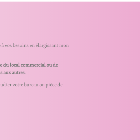
e à vos besoins en élargissant mon
le du local commercial ou de
ns aux autres
.
’étudier votre bureau ou pièce de