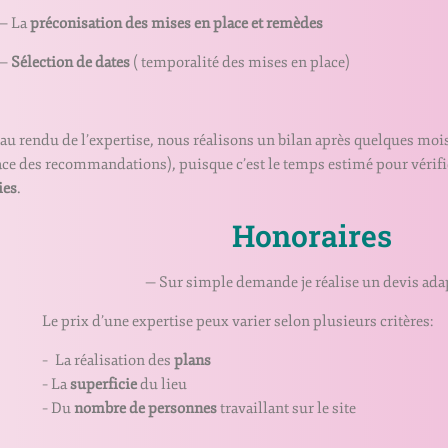
La
préconisation des mises en place et remèdes
—
Sélection de dates
( temporalité des mises en place)
 au rendu de l’expertise, nous réalisons un bilan après quelques moi
ace des recommandations), puisque c’est le temps estimé pour vérifi
ies
.
Honoraires
— Sur simple demande je réalise un devis adapt
Le prix d’une expertise peux varier selon plusieurs critères:
– La réalisation des
plans
– La
superficie
du lieu
– Du
nombre de personnes
travaillant sur le site