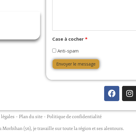
Case à cocher
*
Anti-spam
légales
–
Plan du site
–
Politique de confidentialité
 Morbihan (56), je travaille sur toute la région et ses alentours.