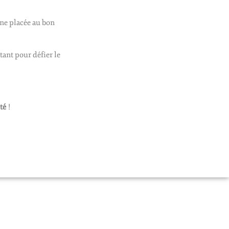
nne placée au bon
tant pour défier le
té
!