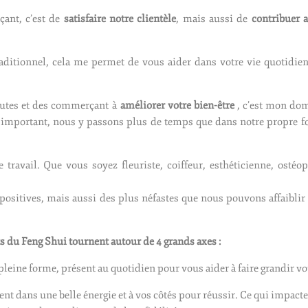
ant, c’est de
satisfaire notre clientèle
, mais aussi de
contribuer 
ditionnel, cela me permet de vous aider dans votre vie quotidienn
eutes et des commerçant à
améliorer votre bien-être
, c’est mon do
t important, nous y passons plus de temps que dans notre propre f
ravail. Que vous soyez fleuriste, coiffeur, esthéticienne, ostéop
 positives, mais aussi des plus néfastes que nous pouvons affaibli
ts du Feng Shui tournent autour de 4 grands axes :
leine forme, présent au quotidien pour vous aider à faire grandir vo
ient dans une belle énergie et à vos côtés pour réussir. Ce qui impact