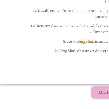
se
Le travail
, en favorisant chaque secteur, par le
moment et a
Le Bien-être
dans son univers de travail, l’espace
« Turnover 
Grâce au
Feng Shui
, je suis 
Le Feng Shui, c’est un art de vivr
LES 