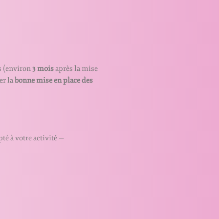
s (environ
3 mois
après la mise
er la
bonne mise en place des
é à votre activité —