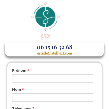
06 15 16 32 68
estelle@stell-art.com
Prénom
*
Nom
*
Téléphone
*