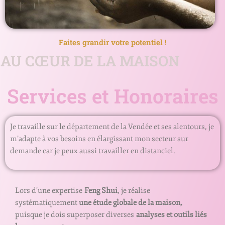
Faites grandir votre potentiel !
AU CŒUR DE LA MAISON
Services et Honoraires
Je travaille sur le département de la Vendée et ses alentours, je
m’adapte à vos besoins en élargissant mon secteur sur
demande car je peux aussi travailler en distanciel.
Lors d’une expertise
Feng Shui
, je réalise
systématiquement
une étude globale de la maison,
puisque je dois superposer diverses
analyses et outils liés