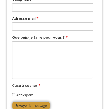
Adresse mail
*
Que puis-je faire pour vous ?
*
Case à cocher
*
Anti-spam