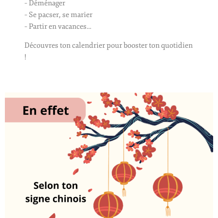
– Déménager
– Se pacser, se marier
– Partir en vacances…
Découvres ton calendrier pour booster ton quotidien
!