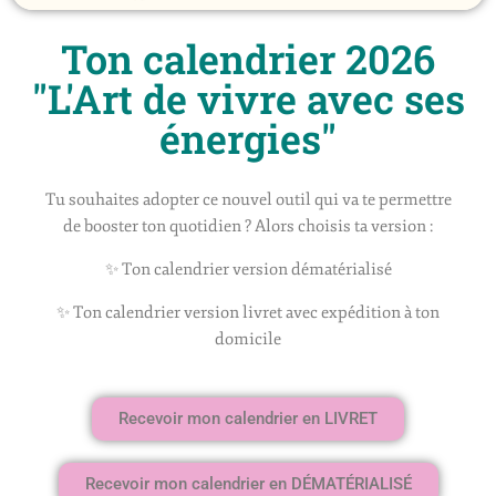
Ton calendrier 2026
"L'Art de vivre avec ses
énergies"
Tu souhaites adopter ce nouvel outil qui va te permettre
de booster ton quotidien ? Alors choisis ta version :
✨ Ton calendrier version dématérialisé
✨ Ton calendrier version livret avec expédition à ton
domicile
Recevoir mon calendrier en LIVRET
Recevoir mon calendrier en DÉMATÉRIALISÉ