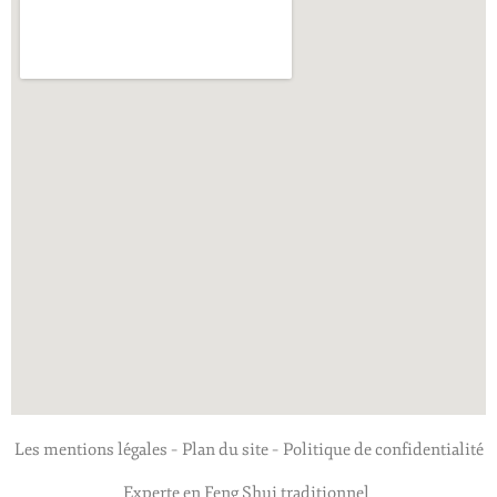
Les mentions légales
–
Plan du site
–
Politique de confidentialité
Experte en Feng Shui traditionnel