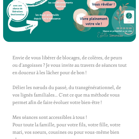
Envie de vous libérer de blocages, de colères, de peurs
ou d’angoisses ? Je vous invite au travers de séances tout
en douceur à les lâcher pour de bon !
Délier les nœuds du passé, du transgénérationnel, de
vos lignés familiales… C’est ce que ma méthode vous
permet afin de faire évoluer votre bien-être !
Mes séances sont accessibles à tous !
Pour toute la famille, pour votre fils, votre fille, votre
mari, vos soeurs, cousines ou pour vous-même bien